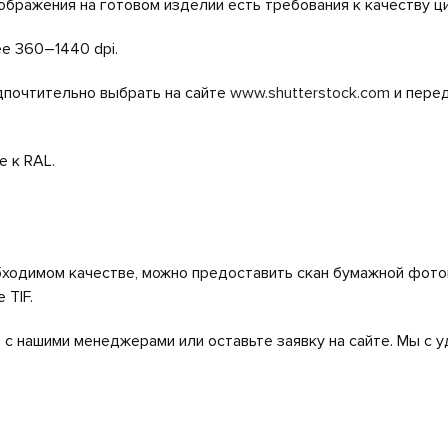
ображения на готовом изделии есть требования к качеству
е 360–1440 dpi.
дпочтительно выбрать на сайте
www.shutterstock.com
и перед
 к RAL.
обходимом качестве, можно предоставить скан бумажной фот
 TIF.
с нашими менеджерами или оставьте заявку на сайте. Мы с 