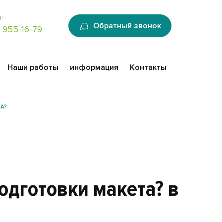
:
Обратный звонок
 955-16-79
Наши работы
информация
Контакты
А?
одготовки макета? в