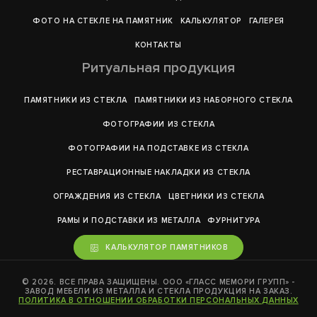
ФОТО НА СТЕКЛЕ НА ПАМЯТНИК
КАЛЬКУЛЯТОР
ГАЛЕРEЯ
КОНТАКТЫ
Ритуальная продукция
ПАМЯТНИКИ ИЗ СТЕКЛА
ПАМЯТНИКИ ИЗ НАБОРНОГО СТЕКЛА
ФОТОГРАФИИ ИЗ СТЕКЛА
ФОТОГРАФИИ НА ПОДСТАВКЕ ИЗ СТЕКЛА
РЕСТАВРАЦИОННЫЕ НАКЛАДКИ ИЗ СТЕКЛА
ОГРАЖДЕНИЯ ИЗ СТЕКЛА
ЦВЕТНИКИ ИЗ СТЕКЛА
РАМЫ И ПОДСТАВКИ ИЗ МЕТАЛЛА
ФУРНИТУРА
КАЛЬКУЛЯТОР ПАМЯТНИКОВ
© 2026. ВСЕ ПРАВА ЗАЩИЩЕНЫ. ООО «ГЛАСС МЕМОРИ ГРУПП» -
ЗАВОД МЕБЕЛИ ИЗ МЕТАЛЛА И СТЕКЛА ПРОДУКЦИЯ НА ЗАКАЗ.
ПОЛИТИКА В ОТНОШЕНИИ ОБРАБОТКИ ПЕРСОНАЛЬНЫХ ДАННЫХ