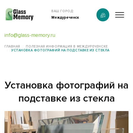
Продукция
ВАШ ГОРОД:
Междуреченск
О компании
info@glass-memory.ru
Услуги
ГЛАВНАЯ
ПОЛЕЗНАЯ ИНФОРМАЦИЯ В МЕЖДУРЕЧЕНСКЕ
УСТАНОВКА ФОТОГРАФИЙ НА ПОДСТАВКЕ ИЗ СТЕКЛА
Каталог
Калькулятор
Установка фотографий на
Конструктор памятников
подставке из стекла
Наши работы
информация
Контакты